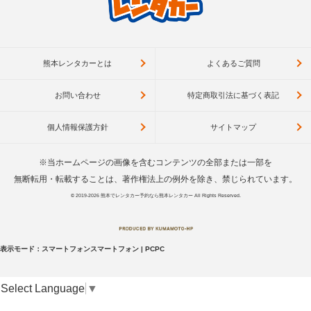
熊本レンタカーとは
よくあるご質問
お問い合わせ
特定商取引法に基づく表記
個人情報保護方針
サイトマップ
※当ホームページの画像を含むコンテンツの全部または一部を
無断転用・転載することは、著作権法上の例外を除き、禁じられています。
© 2019-2026
熊本でレンタカー予約なら熊本レンタカー
All Rights Reserved.
表示モード：
スマートフォン
スマートフォン
|
PC
PC
Select Language
▼