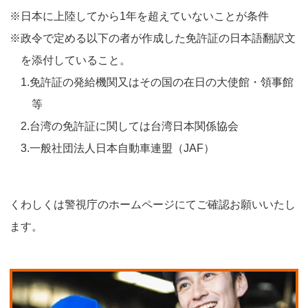
※日本に上陸してから1年を超えていないことが条件
※政令で定める以下の者が作成した免許証の日本語翻訳文
を添付していること。
1.免許証の発給機関又はその国の在日の大使館・領事館
等
2.台湾の免許証に関しては台湾日本関係協会
3.一般社団法人日本自動車連盟（JAF）
くわしくは警視庁のホームページにてご確認お願いいたし
ます。