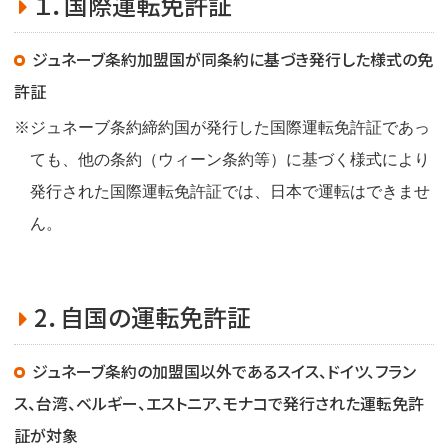
１．国際運転免許証
o
n
ジュネーブ条約加盟国が同条約に基づき発行した様式の免
許証
※ジュネーブ条約締約国が発行した国際運転免許証であっ
ても、他の条約（ウィーン条約等）に基づく様式により
発行された国際運転免許証では、日本で運転はできませ
ん。
2．自国の運転免許証
ジュネーブ条約の加盟国以外であるスイス、ドイツ、フラン
ス、台湾、ベルギー、エストニア、モナコで発行された運転免許
証が対象