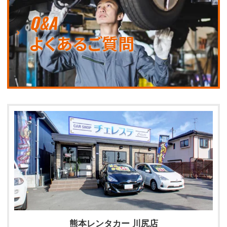
Q&A
よくあるご質問
熊本レンタカー 川尻店