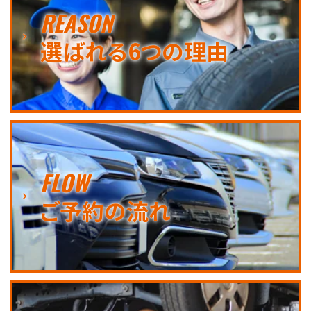
REASON
選ばれる6つの理由
FLOW
ご予約の流れ