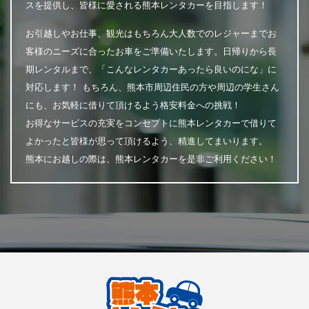
スを提供し、皆様に愛される熊本レンタカーを目指します！
お引越しやお仕事、観光はもちろん大人数でのレジャーまでお
客様のニーズに合ったお車をご準備いたします。日帰りから長
期レンタルまで、「こんなレンタカーあったら良いのにな」に
対応します！ もちろん、熊本市周辺住民の方や周辺の学生さん
にも、お気軽に借りて頂けるよう格安料金への挑戦！
お得なサービスの充実をコンセプトに熊本レンタカーで借りて
よかったと皆様が思って頂けるよう、精進してまいります。
熊本にお越しの際は、熊本レンタカーを是非ご利用ください！