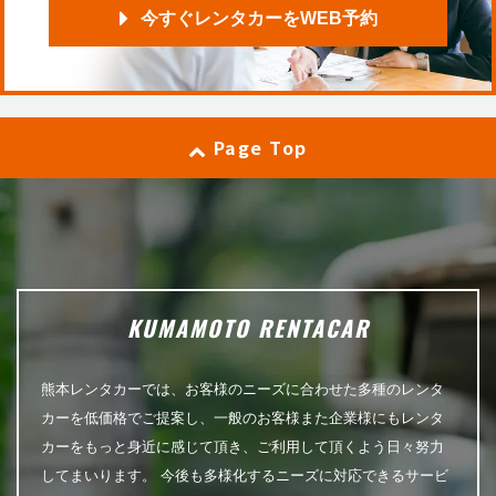
今すぐレンタカーをWEB予約
Page Top
KUMAMOTO RENTACAR
熊本レンタカーでは、お客様のニーズに合わせた多種のレンタ
カーを低価格でご提案し、一般のお客様また企業様にもレンタ
カーをもっと身近に感じて頂き、ご利用して頂くよう日々努力
してまいります。 今後も多様化するニーズに対応できるサービ