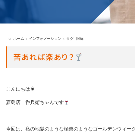
貸渡約款
ホーム
インフォメーション
タグ : 阿蘇
苦あれば楽あり？
こんにちは☀
嘉島店 呑兵衛ちゃんです
今回は、私の地獄のような極楽のようなゴールデンウィークのお話です