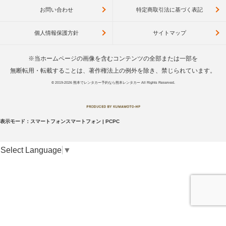
お問い合わせ
特定商取引法に基づく表記
個人情報保護方針
サイトマップ
※当ホームページの画像を含むコンテンツの全部または一部を
無断転用・転載することは、著作権法上の例外を除き、禁じられています。
© 2019-2026
熊本でレンタカー予約なら熊本レンタカー
All Rights Reserved.
表示モード：
スマートフォン
スマートフォン
|
PC
PC
Select Language
▼