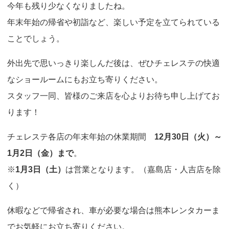
今年も残り少なくなりましたね。
o
年末年始の帰省や初詣など、楽しい予定を立てられている
n
ことでしょう。
外出先で思いっきり楽しんだ後は、ぜひチェレステの快適
なショールームにもお立ち寄りください。
スタッフ一同、皆様のご来店を心よりお待ち申し上げてお
ります！
チェレステ各店の年末年始の休業期間
12月30日（火）～
1月2日（金）まで
。
※
1月3日（土）
は営業となります。（嘉島店・人吉店を除
く）
休暇などで帰省され、車が必要な場合は熊本レンタカーま
でお気軽にお立ち寄りください。