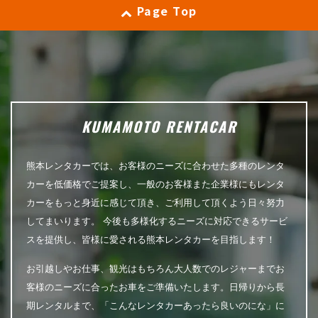
Page Top
KUMAMOTO RENTACAR
熊本レンタカーでは、お客様のニーズに合わせた多種のレンタ
カーを低価格でご提案し、一般のお客様また企業様にもレンタ
カーをもっと身近に感じて頂き、ご利用して頂くよう日々努力
してまいります。 今後も多様化するニーズに対応できるサービ
スを提供し、皆様に愛される熊本レンタカーを目指します！
お引越しやお仕事、観光はもちろん大人数でのレジャーまでお
客様のニーズに合ったお車をご準備いたします。日帰りから長
期レンタルまで、「こんなレンタカーあったら良いのにな」に