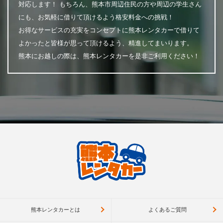
対応します！ もちろん、熊本市周辺住民の方や周辺の学生さん
にも、お気軽に借りて頂けるよう格安料金への挑戦！
お得なサービスの充実をコンセプトに熊本レンタカーで借りて
よかったと皆様が思って頂けるよう、精進してまいります。
熊本にお越しの際は、熊本レンタカーを是非ご利用ください！
熊本レンタカーとは
よくあるご質問