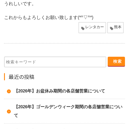
うれしいです。
o
n
これからもよろしくお願い致します(*^▽^*)
レンタカー
熊本
最近の投稿
【2026年】お盆休み期間の各店舗営業について
【2026年】ゴールデンウィーク期間の各店舗営業につい
て