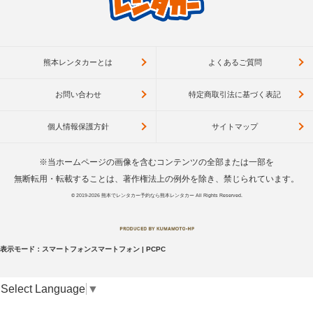
熊本レンタカーとは
よくあるご質問
お問い合わせ
特定商取引法に基づく表記
個人情報保護方針
サイトマップ
※当ホームページの画像を含むコンテンツの全部または一部を
無断転用・転載することは、著作権法上の例外を除き、禁じられています。
© 2019-2026
熊本でレンタカー予約なら熊本レンタカー
All Rights Reserved.
表示モード：
スマートフォン
スマートフォン
|
PC
PC
Select Language
▼