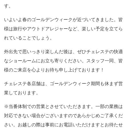
o
す。
n
いよいよ春のゴールデンウィークが近づいてきました。皆
様は旅行やアウトドアレジャーなど、楽しい予定を立てら
れていることでしょう。
外出先で思いっきり楽しんだ後は、ぜひチェレステの快適
なショールームにお立ち寄りください。スタッフ一同、皆
様のご来店を心よりお待ち申し上げております！
チェレステ各店舗は、ゴールデンウィーク期間も休まず営
業しております。
※当番体制での営業とさせていただきます。一部の業務は
対応できない場合がございますのであらかじめご了承くだ
さい。お越しの際は事前にお電話いただけますとお待たせ