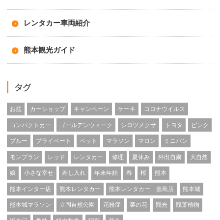
レンタカー車両紹介
熊本観光ガイド
タグ
お盆
カーショップ
キャンペーン
ケーキ
コロナウイルス
コンパクトカー
ゴールデンウィーク
シロツメクサ
トヨタ
ピンク
ブルー
プライベート
ペット
マラソン
マロン
ミニバン
モンブラン
レッド
レンタカー
修理
夏休み
外出自粛
大自然
娘
小さな幸せ
差し入れ
年末年始
春
桜
熊本
熊本インター店
熊本レンタカー
熊本レンタカー 嘉島店
熊本城
熊本城マラソン
立岡自然公園
花粉症
菜の花
観光
観葉植物