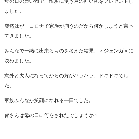
母の日の買い物で、散歩に使う為の軽い鞄をプレゼントし
o
ました。
n
突然妹が、コロナで家族が揃うのだから何かしようと言っ
てきました。
みんなで一緒に出来るものを考えた結果、＜
ジェンガ＞
に
決めました。
意外と大人になってからの方がハラハラ、ドキドキでし
た。
家族みんなが笑顔になれる一日でした。
皆さんは母の日に何をされたでしょうか？