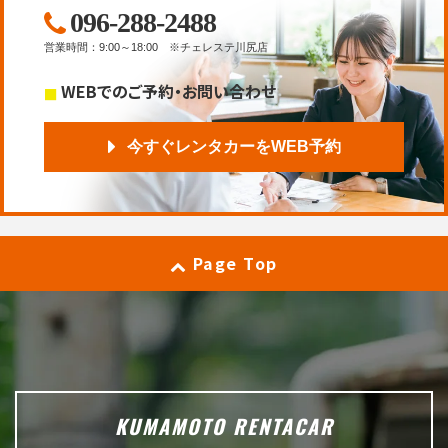
096-288-2488
営業時間
：
9:00～18:00
※チェレステ川尻店
WEBでのご予約・お問い合わせ
今すぐレンタカーをWEB予約
Page Top
KUMAMOTO RENTACAR