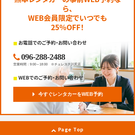
ら、
WEB会員限定でいつでも
25％OFF！
お電話でのご予約・お問い合わせ
096-288-2488
営業時間
：
9:00～18:00
※チェレステ川尻店
WEBでのご予約・お問い合わせ
今すぐレンタカーをWEB予約
Page Top