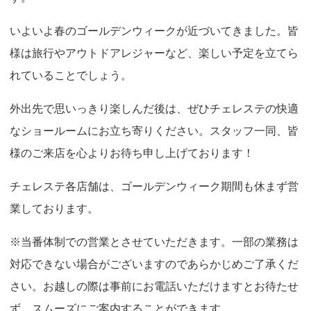
o
いよいよ春のゴールデンウィークが近づいてきました。皆
n
様は旅行やアウトドアレジャーなど、楽しい予定を立てら
れていることでしょう。
外出先で思いっきり楽しんだ後は、ぜひチェレステの快適
なショールームにお立ち寄りください。スタッフ一同、皆
様のご来店を心よりお待ち申し上げております！
チェレステ各店舗は、ゴールデンウィーク期間も休まず営
業しております。
※当番体制での営業とさせていただきます。一部の業務は
対応できない場合がございますのであらかじめご了承くだ
さい。お越しの際は事前にお電話いただけますとお待たせ
ず、スムーズにご案内することができます。