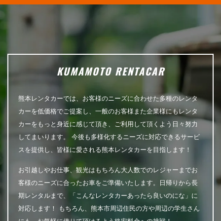
KUMAMOTO RENTACAR
熊本レンタカーでは、お客様のニーズに合わせた多種のレンタ
カーを低価格でご提案し、一般のお客様また企業様にもレンタ
カーをもっと身近に感じて頂き、ご利用して頂くよう日々努力
してまいります。 今後も多様化するニーズに対応できるサービ
スを提供し、皆様に愛される熊本レンタカーを目指します！
お引越しやお仕事、観光はもちろん大人数でのレジャーまでお
客様のニーズに合ったお車をご準備いたします。日帰りから長
期レンタルまで、「こんなレンタカーあったら良いのにな」に
対応します！ もちろん、熊本市周辺住民の方や周辺の学生さん