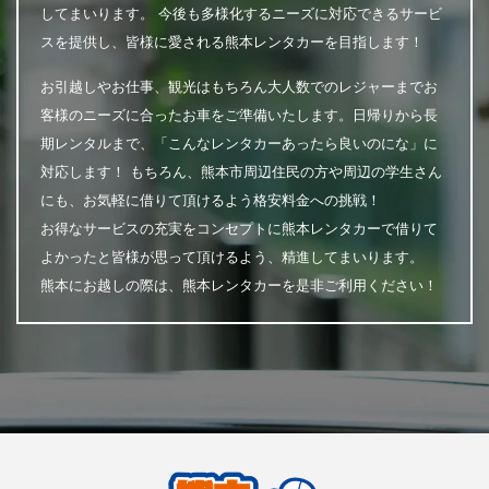
してまいります。 今後も多様化するニーズに対応できるサービ
スを提供し、皆様に愛される熊本レンタカーを目指します！
お引越しやお仕事、観光はもちろん大人数でのレジャーまでお
客様のニーズに合ったお車をご準備いたします。日帰りから長
期レンタルまで、「こんなレンタカーあったら良いのにな」に
対応します！ もちろん、熊本市周辺住民の方や周辺の学生さん
にも、お気軽に借りて頂けるよう格安料金への挑戦！
お得なサービスの充実をコンセプトに熊本レンタカーで借りて
よかったと皆様が思って頂けるよう、精進してまいります。
熊本にお越しの際は、熊本レンタカーを是非ご利用ください！