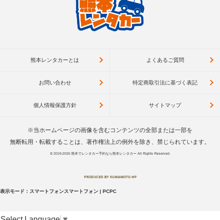
熊本レンタカーとは
よくあるご質問
お問い合わせ
特定商取引法に基づく表記
個人情報保護方針
サイトマップ
※当ホームページの画像を含むコンテンツの全部または一部を
無断転用・転載することは、著作権法上の例外を除き、禁じられています。
© 2019-2026
熊本でレンタカー予約なら熊本レンタカー
All Rights Reserved.
表示モード：
スマートフォン
スマートフォン
|
PC
PC
Select Language
▼