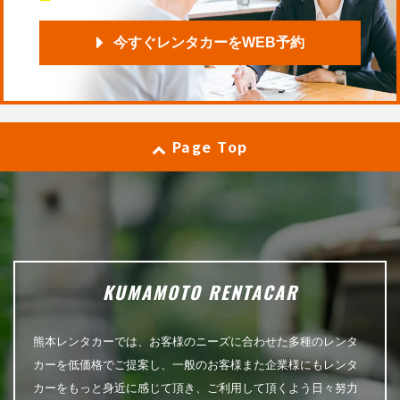
今すぐレンタカーをWEB予約
Page Top
KUMAMOTO RENTACAR
熊本レンタカーでは、お客様のニーズに合わせた多種のレンタ
カーを低価格でご提案し、一般のお客様また企業様にもレンタ
カーをもっと身近に感じて頂き、ご利用して頂くよう日々努力