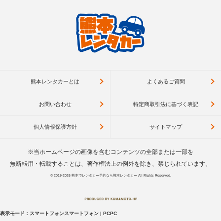
熊本レンタカーとは
よくあるご質問
お問い合わせ
特定商取引法に基づく表記
個人情報保護方針
サイトマップ
※当ホームページの画像を含むコンテンツの全部または一部を
無断転用・転載することは、著作権法上の例外を除き、禁じられています。
© 2019-2026
熊本でレンタカー予約なら熊本レンタカー
All Rights Reserved.
表示モード：
スマートフォン
スマートフォン
|
PC
PC