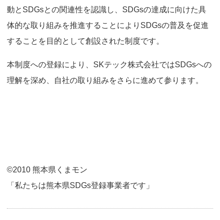
o
動とSDGsとの関連性を認識し、SDGsの達成に向けた具
n
体的な取り組みを推進することによりSDGsの普及を促進
することを目的として創設された制度です。
本制度への登録により、SKテック株式会社ではSDGsへの
理解を深め、自社の取り組みをさらに進めて参ります。
©2010 熊本県くまモン
「私たちは熊本県SDGs登録事業者です」