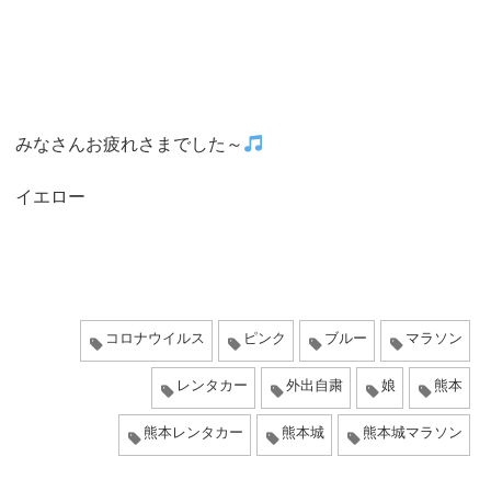
みなさんお疲れさまでした～
イエロー
コロナウイルス
ピンク
ブルー
マラソン
レンタカー
外出自粛
娘
熊本
熊本レンタカー
熊本城
熊本城マラソン