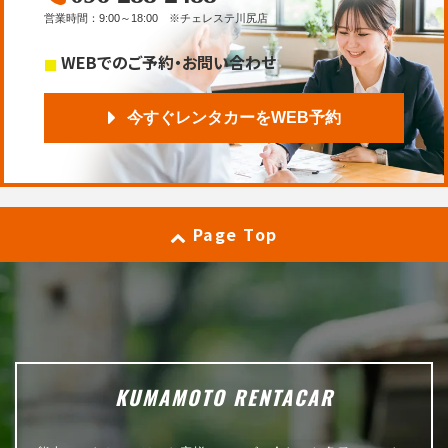
営業時間
：
9:00～18:00
※チェレステ川尻店
WEBでのご予約・お問い合わせ
今すぐレンタカーをWEB予約
Page Top
KUMAMOTO RENTACAR