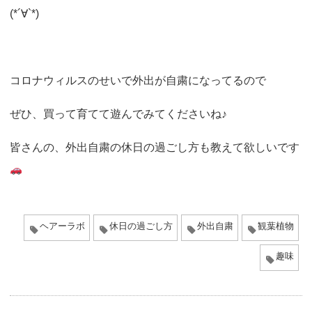
(*´∀`*)
コロナウィルスのせいで外出が自粛になってるので
ぜひ、買って育てて遊んでみてくださいね♪
皆さんの、外出自粛の休日の過ごし方も教えて欲しいです
ヘアーラボ
休日の過ごし方
外出自粛
観葉植物
趣味