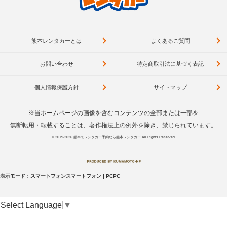
熊本レンタカーとは
よくあるご質問
お問い合わせ
特定商取引法に基づく表記
個人情報保護方針
サイトマップ
※当ホームページの画像を含むコンテンツの全部または一部を
無断転用・転載することは、著作権法上の例外を除き、禁じられています。
© 2019-2026
熊本でレンタカー予約なら熊本レンタカー
All Rights Reserved.
表示モード：
スマートフォン
スマートフォン
|
PC
PC
Select Language
▼