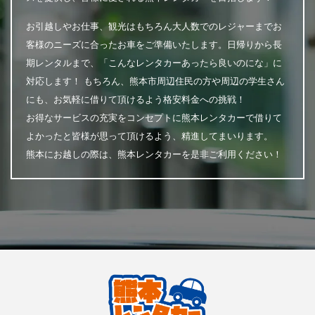
お引越しやお仕事、観光はもちろん大人数でのレジャーまでお
客様のニーズに合ったお車をご準備いたします。日帰りから長
期レンタルまで、「こんなレンタカーあったら良いのにな」に
対応します！ もちろん、熊本市周辺住民の方や周辺の学生さん
にも、お気軽に借りて頂けるよう格安料金への挑戦！
お得なサービスの充実をコンセプトに熊本レンタカーで借りて
よかったと皆様が思って頂けるよう、精進してまいります。
熊本にお越しの際は、熊本レンタカーを是非ご利用ください！