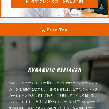
今すぐレンタカーをWEB予約
Page Top
KUMAMOTO RENTACAR
熊本レンタカーでは、お客様のニーズに合わせた多種のレンタ
カーを低価格でご提案し、一般のお客様また企業様にもレンタ
カーをもっと身近に感じて頂き、ご利用して頂くよう日々努力
してまいります。 今後も多様化するニーズに対応できるサービ
スを提供し、皆様に愛される熊本レンタカーを目指します！