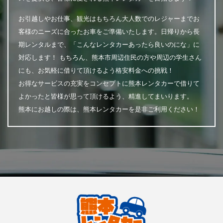
お引越しやお仕事、観光はもちろん大人数でのレジャーまでお
客様のニーズに合ったお車をご準備いたします。日帰りから長
期レンタルまで、「こんなレンタカーあったら良いのにな」に
対応します！ もちろん、熊本市周辺住民の方や周辺の学生さん
にも、お気軽に借りて頂けるよう格安料金への挑戦！
お得なサービスの充実をコンセプトに熊本レンタカーで借りて
よかったと皆様が思って頂けるよう、精進してまいります。
熊本にお越しの際は、熊本レンタカーを是非ご利用ください！