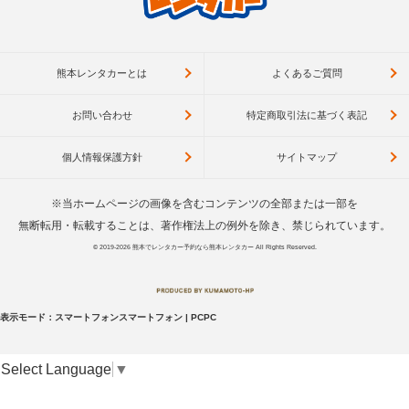
熊本レンタカーとは
よくあるご質問
お問い合わせ
特定商取引法に基づく表記
個人情報保護方針
サイトマップ
※当ホームページの画像を含むコンテンツの全部または一部を
無断転用・転載することは、著作権法上の例外を除き、禁じられています。
© 2019-2026
熊本でレンタカー予約なら熊本レンタカー
All Rights Reserved.
表示モード：
スマートフォン
スマートフォン
|
PC
PC
Select Language
▼