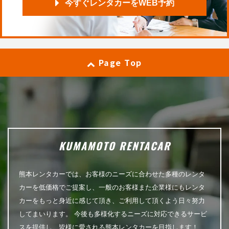
今すぐレンタカーをWEB予約
Page Top
KUMAMOTO RENTACAR
熊本レンタカーでは、お客様のニーズに合わせた多種のレンタ
カーを低価格でご提案し、一般のお客様また企業様にもレンタ
カーをもっと身近に感じて頂き、ご利用して頂くよう日々努力
してまいります。 今後も多様化するニーズに対応できるサービ
スを提供し、皆様に愛される熊本レンタカーを目指します！