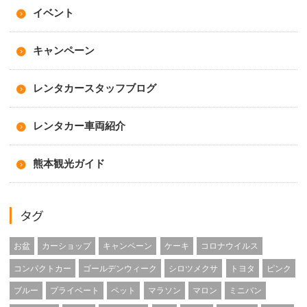
イベント
キャンペーン
レンタカースタッフブログ
レンタカー車両紹介
熊本観光ガイド
タグ
お盆
カーショップ
キャンペーン
ケーキ
コロナウイルス
コンパクトカー
ゴールデンウィーク
シロツメクサ
トヨタ
ピンク
ブルー
プライベート
ペット
マラソン
マロン
ミニバン