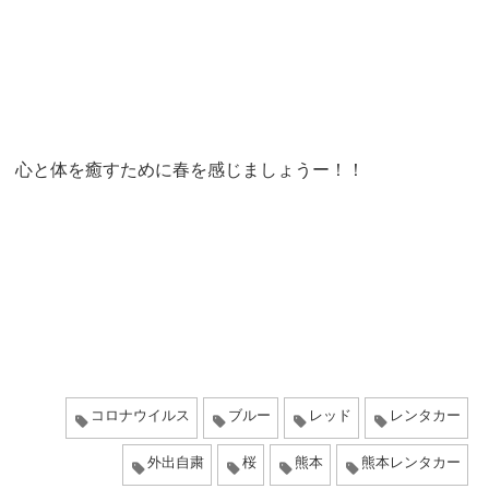
心と体を癒すために春を感じましょうー！！
コロナウイルス
ブルー
レッド
レンタカー
外出自粛
桜
熊本
熊本レンタカー