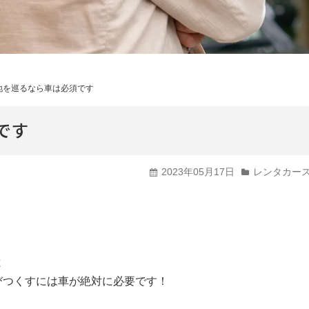
輸入車・高級車から選ぶ
バン・トラックから選ぶ
地を巡るなら車は必須です
福祉車両から選ぶ
です
2023年05月17日
レンタカー
と
びつくすには車が絶対に必要です！