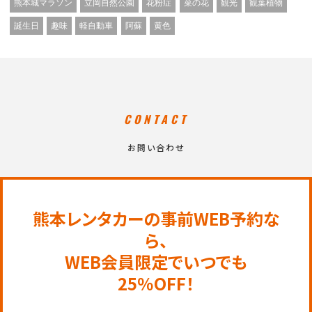
熊本城マラソン
立岡自然公園
花粉症
菜の花
観光
観葉植物
誕生日
趣味
軽自動車
阿蘇
黄色
CONTACT
お問い合わせ
熊本レンタカーの事前WEB予約な
ら、
WEB会員限定でいつでも
25％OFF！