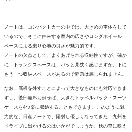
o
n
ノートは、コンパクトカーの中では、大きめの車体をして
いるので、そこに由来する室内の広さやロングホイール
ベースによる乗り心地の良さが魅力的です。
ノートの欠点として、よくあげられる収納性ですが、確か
に、トランクスペースは、パッと見狭く感じますが、下に
もう一つ収納スペースがあるので問題は感じられません。
なお、底板を外すことによって大きなものにも対応できま
すし、後部座席も倒せば、大きなトラベルバック・スーツ
ケースを4つ楽に収納することもできます。このように魅
力的な、日産ノートで、陽射し優しくなってきた、九州を
ドライブに出かけるのはいかがでしょうか。秋の空に映え