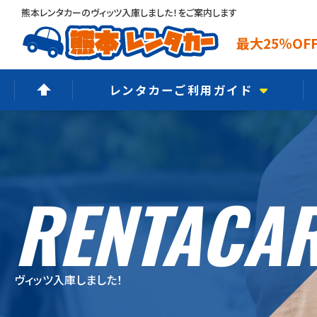
熊本レンタカーのヴィッツ入庫しました！をご案内します
最大25％O
レンタカーご利用ガイド
ご予約からご返却まで
選ばれる6つの理由
RENTACA
よくあるご質問
オプションメニュー
ご利用規約
ヴィッツ入庫しました！
保険・補償制度