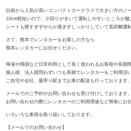
以前から人気が高いコンパクトカークラスで大きい方のノ
10cm程短いので、小回りがきいて運転しやすいところが魅
シートも硬すぎずやらか過ぎずしっかりしていて長距離運
さて、熊本でレンタカーをお探しの方なら
熊本レンタカー
にお任せください。
帰省や帰国など日常利用として長く使われるお客様や長期
個人様、法人様問わずいつも長期でレンタカーをご利用頂
ご自宅や会社、最寄り駅までお車の配送も行っております
メールでの
ご予約
や
お問い合わせ
も受け付けしております
お問い合わせの際にレンタカーのご利用用途など簡単にお
いろいろな車両を取り扱いしております。
【メールでのお問い合わせ】