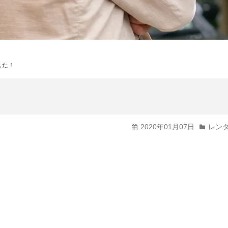
輸入車・高級車から選ぶ
バン・トラックから選ぶ
した！
福祉車両から選ぶ
2020年01月07日
レン
。