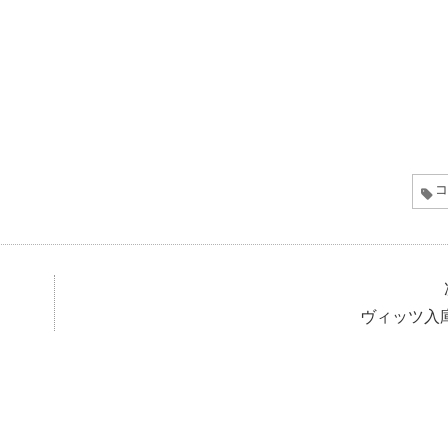
コ
ヴィッツ入