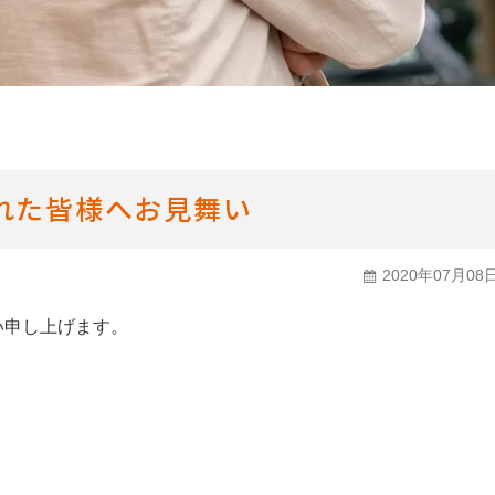
輸入車・高級車から選ぶ
バン・トラックから選ぶ
福祉車両から選ぶ
れた皆様へお見舞い
2020年07月08
い申し上げます。