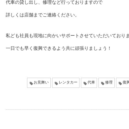
代車の貸し出し、修理など行っておりますので
詳しくは店舗までご連絡ください。
私ども社員も現地に向かいサポートさせていただいており
一日でも早く復興できるよう共に頑張りましょう！
お見舞い
レンタカー
代車
修理
復