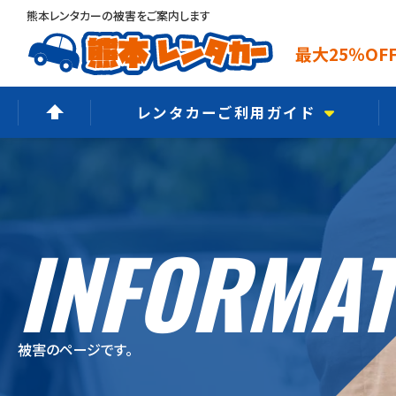
熊本レンタカーの被害をご案内します
最大25％O
レンタカーご利用ガイド
ご予約からご返却まで
選ばれる6つの理由
INFORMAT
よくあるご質問
オプションメニュー
ご利用規約
被害のページです。
保険・補償制度