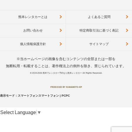
熊本レンタカーとは
よくあるご質問
お問い合わせ
特定商取引法に基づく表記
個人情報保護方針
サイトマップ
※当ホームページの画像を含むコンテンツの全部または一部を
無断転用・転載することは、著作権法上の例外を除き、禁じられています。
© 2019-2026
熊本でレンタカー予約なら熊本レンタカー
All Rights Reserved.
表示モード：
スマートフォン
スマートフォン
|
PC
PC
Select Language
▼