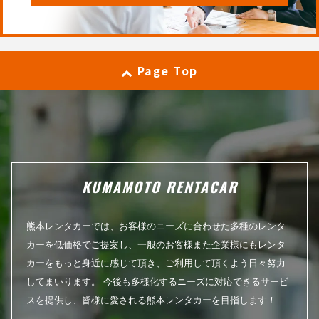
Page Top
KUMAMOTO RENTACAR
熊本レンタカーでは、お客様のニーズに合わせた多種のレンタ
カーを低価格でご提案し、一般のお客様また企業様にもレンタ
カーをもっと身近に感じて頂き、ご利用して頂くよう日々努力
してまいります。 今後も多様化するニーズに対応できるサービ
スを提供し、皆様に愛される熊本レンタカーを目指します！