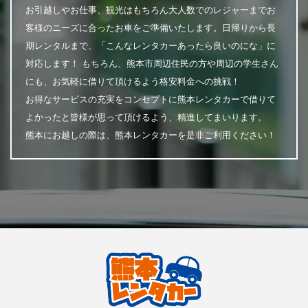
お引越しやお仕事、観光はもちろん大人数でのレジャーまでお
客様のニーズに合ったお車をご準備いたします。日帰りから長
期レンタルまで、「こんなレンタカーあったら良いのにな」に
対応します！ もちろん、熊本市周辺住民の方や周辺の学生さん
にも、お気軽に借りて頂けるよう格安料金への挑戦！
お得なサービスの充実をコンセプトに熊本レンタカーで借りて
よかったと皆様が思って頂けるよう、精進してまいります。
熊本にお越しの際は、熊本レンタカーを是非ご利用ください！