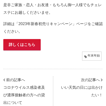
o
是非ご家族・恋人・お友達・もちろん御一人様でもチェレ
n
ステにお越しくださいませ。
詳細は「2023年新春初売りキャンペーン」ページをご確認
ください。
詳しくはこちら
年末年始
前の記事へ
次の記事へ
コロナウイルス感染者及
いい天気の日には出かけ
び濃厚接触者の方への貸
たい！
出について