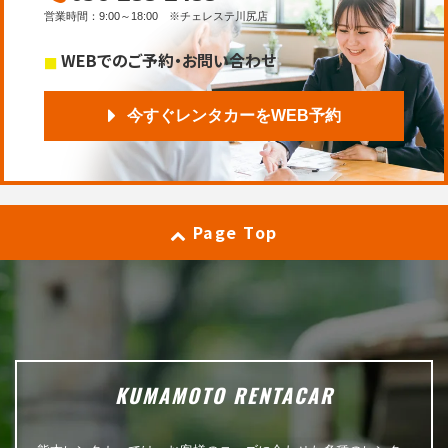
営業時間
：
9:00～18:00
※チェレステ川尻店
WEBでのご予約・お問い合わせ
今すぐレンタカーをWEB予約
Page Top
KUMAMOTO RENTACAR