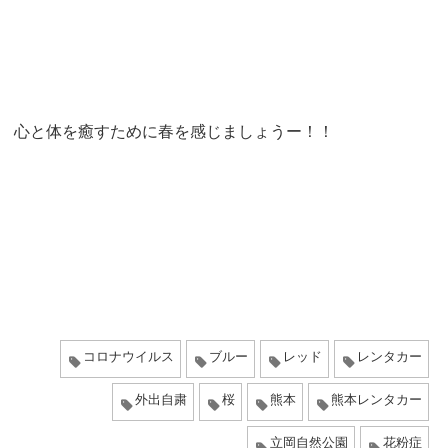
心と体を癒すために春を感じましょうー！！
コロナウイルス
ブルー
レッド
レンタカー
外出自粛
桜
熊本
熊本レンタカー
立岡自然公園
花粉症