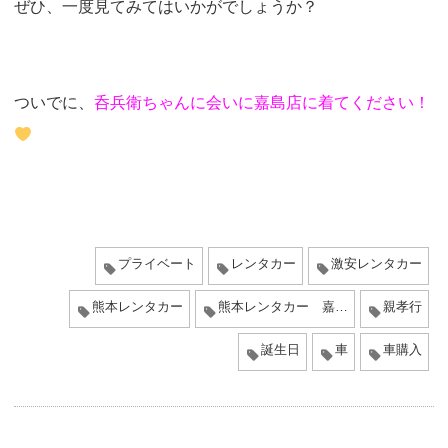
ぜひ、一度見てみてはいかがでしょうか？
ついでに、
呑兵衛ちゃんに会いに嘉島店に着てください！
プライベート
レンタカー
激安レンタカー
熊本レンタカー
熊本レンタカー 嘉島店
親孝行
誕生日
車
車購入