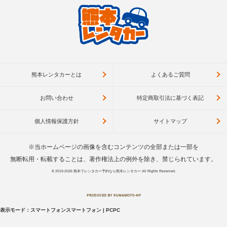
熊本レンタカーとは
よくあるご質問
お問い合わせ
特定商取引法に基づく表記
個人情報保護方針
サイトマップ
※当ホームページの画像を含むコンテンツの全部または一部を
無断転用・転載することは、著作権法上の例外を除き、禁じられています。
© 2019-2026
熊本でレンタカー予約なら熊本レンタカー
All Rights Reserved.
表示モード：
スマートフォン
スマートフォン
|
PC
PC