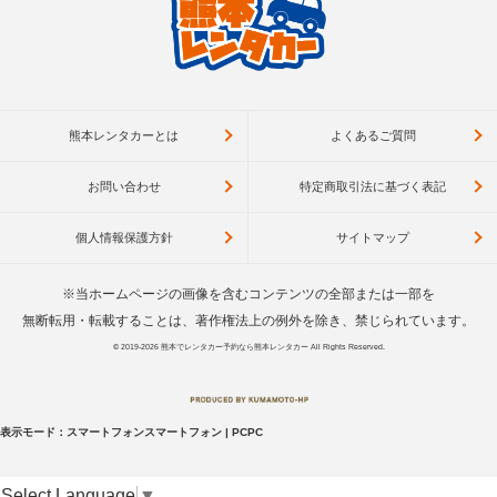
熊本レンタカーとは
よくあるご質問
お問い合わせ
特定商取引法に基づく表記
個人情報保護方針
サイトマップ
※当ホームページの画像を含むコンテンツの全部または一部を
無断転用・転載することは、著作権法上の例外を除き、禁じられています。
© 2019-2026
熊本でレンタカー予約なら熊本レンタカー
All Rights Reserved.
表示モード：
スマートフォン
スマートフォン
|
PC
PC
Select Language
▼