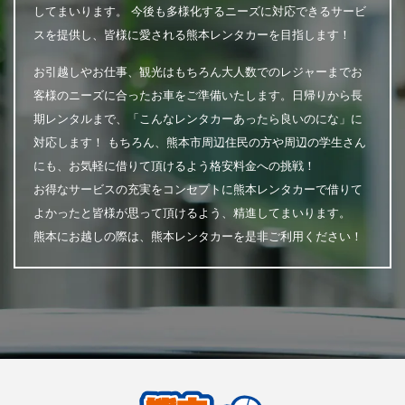
してまいります。 今後も多様化するニーズに対応できるサービ
スを提供し、皆様に愛される熊本レンタカーを目指します！
お引越しやお仕事、観光はもちろん大人数でのレジャーまでお
客様のニーズに合ったお車をご準備いたします。日帰りから長
期レンタルまで、「こんなレンタカーあったら良いのにな」に
対応します！ もちろん、熊本市周辺住民の方や周辺の学生さん
にも、お気軽に借りて頂けるよう格安料金への挑戦！
お得なサービスの充実をコンセプトに熊本レンタカーで借りて
よかったと皆様が思って頂けるよう、精進してまいります。
熊本にお越しの際は、熊本レンタカーを是非ご利用ください！