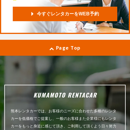
今すぐレンタカーをWEB予約
Page Top
KUMAMOTO RENTACAR
熊本レンタカーでは、お客様のニーズに合わせた多種のレンタ
カーを低価格でご提案し、一般のお客様また企業様にもレンタ
カーをもっと身近に感じて頂き、ご利用して頂くよう日々努力